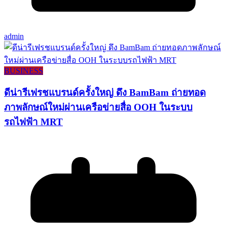
admin
BUSINESS
ดีน่ารีเฟรชแบรนด์ครั้งใหญ่ ดึง BamBam ถ่ายทอด
ภาพลักษณ์ใหม่ผ่านเครือข่ายสื่อ OOH ในระบบ
รถไฟฟ้า MRT