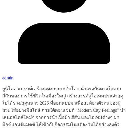
admin
ยูนิโคล่ แบรนด์เครื่องแต่งกายระดับโลก นำแรงบันดาลใจจาก
สีสันของการใช้ชีวิตในเมืองใหญ่ สร้างสรรค์สู่ไอเทมประจำฤดู
ใบไม้ร่วง/ฤดูหนาว 2026 ที่ออกแบบมาเพื่อสะท้อนตัวตนของผู้
สวมใส่อย่างมีสไตล์ ภายใต้คอนเซปต์ “Modern City Feelings” นำ
เสนอสไตล์ใหม่ๆ จากการนำเนื้อผ้า สีสัน และไอเทมต่างๆ มา
มิกซ์แอนด์แมตช์ ให้เข้ากับกิจกรรมในแต่ละวันได้อย่างลงตัว