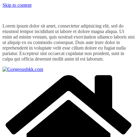
Skip to content
Lorem ipsum dolor sit amet, consectetur adipisicing elit, sed do
eiusmod tempor incididunt ut labore et dolore magna aliqua. Ut
enim ad minim veniam, quis nostrud exercitation ullamco laboris nisi
ut aliquip ex ea commodo consequat. Duis aute irure dolor in
reprehenderit in voluptate velit esse cillum dolore eu fugiat nulla
pariatur. Excepteur sint occaecat cupidatat non proident, sunt in
culpa qui officia deserunt mollit anim id est laborum.