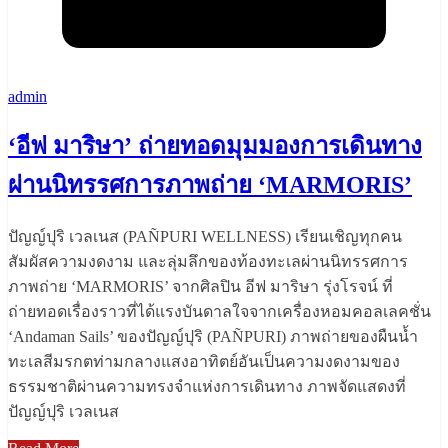
admin
‘อีฟ มาริษา’ ถ่ายทอดมุมมองการเดินทาง
ผ่านนิทรรศการภาพถ่าย ‘MARMORIS’
ปัญญ์ปุริ เวลเนส (PAÑPURI WELLNESS) เรียนเชิญทุกคน
สัมผัสความงดงาม และลุ่มลึกของท้องทะเลผ่านนิทรรศการ
ภาพถ่าย ‘MARMORIS’ จากศิลปิน อีฟ มาริษา รุ่งโรจน์ ที่
ถ่ายทอดเรื่องราวที่ได้แรงบันดาลใจจากเครื่องหอมคอลเลคชั่น
‘Andaman Sails’ ของปัญญ์ปุริ (PAÑPURI) ภาพถ่ายของผืนน้ำ
ทะเลสีมรกตท่ามกลางแสงอาทิตย์อันเป็นความงดงามของ
ธรรมชาติผ่านความทรงจำแห่งการเดินทาง ภาพจัดแสดงที่
ปัญญ์ปุริ เวลเนส