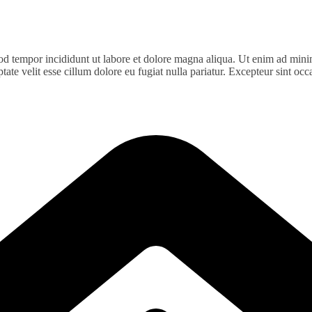
od tempor incididunt ut labore et dolore magna aliqua. Ut enim ad minim
te velit esse cillum dolore eu fugiat nulla pariatur. Excepteur sint occa