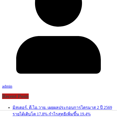
admin
Recent Posts
มิสเตอร์. ดี.ไอ.วาย. เผยผลประกอบการไตรมาส 2 ปี 2569
รายได้เติบโต 17.8% กำไรสุทธิเพิ่มขึ้น 19.4%