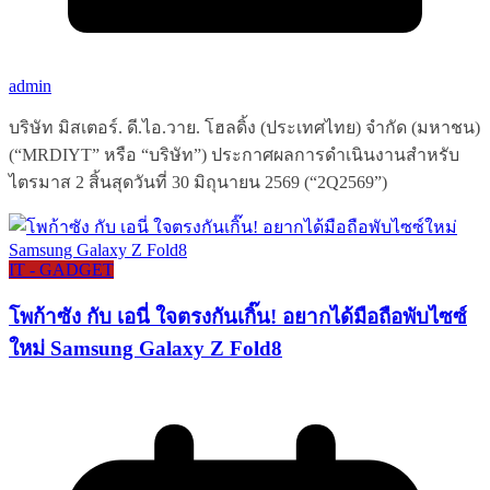
admin
บริษัท มิสเตอร์. ดี.ไอ.วาย. โฮลดิ้ง (ประเทศไทย) จำกัด (มหาชน)
(“MRDIYT” หรือ “บริษัท”) ประกาศผลการดำเนินงานสำหรับ
ไตรมาส 2 สิ้นสุดวันที่ 30 มิถุนายน 2569 (“2Q2569”)
IT - GADGET
โพก้าซัง กับ เอนี่ ใจตรงกันเกิ๊น! อยากได้มือถือพับไซซ์
ใหม่ Samsung Galaxy Z Fold8