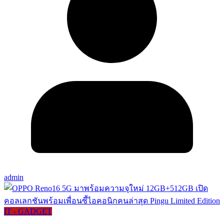
admin
IT - GADGET