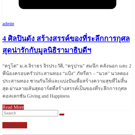
admin
4 ศิลปินดัง สร้างสรรค์ของที่ระลึกการกุศล
สุดน่ารักกับมูลนิธิรามาธิบดีฯ
“ครูโต” ม.ล.จิราธร จิรประวัติ, “ครูปาน” สมนึก คลังนอก และ 2
พี่น้องครอบครัวประสานทอง “แป้ง” ภัทรีดา – “นวล” นวลตอง
ประสานทอง ชวนกันให้และแบ่งปันเพื่อสร้างความสุขที่ไม่สิ้น
สุด ผ่านลายเส้นสุดอาร์ตที่สร้างสรรค์เป็นของที่ระลึกการกุศล
คอลเลกชัน Giving and Happiness
Read More
Follow Us