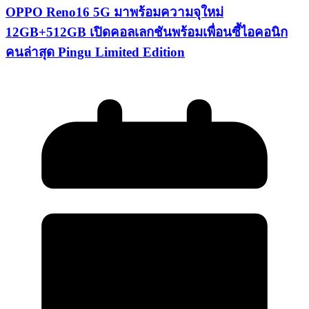
OPPO Reno16 5G มาพร้อมความจุใหม่
12GB+512GB เปิดคอลเลกชันพร้อมเพื่อนซี้ไอคอนิก
คนล่าสุด Pingu Limited Edition