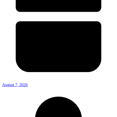
August 7, 2026