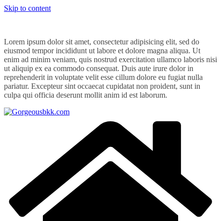
Skip to content
Lorem ipsum dolor sit amet, consectetur adipisicing elit, sed do
eiusmod tempor incididunt ut labore et dolore magna aliqua. Ut
enim ad minim veniam, quis nostrud exercitation ullamco laboris nisi
ut aliquip ex ea commodo consequat. Duis aute irure dolor in
reprehenderit in voluptate velit esse cillum dolore eu fugiat nulla
pariatur. Excepteur sint occaecat cupidatat non proident, sunt in
culpa qui officia deserunt mollit anim id est laborum.