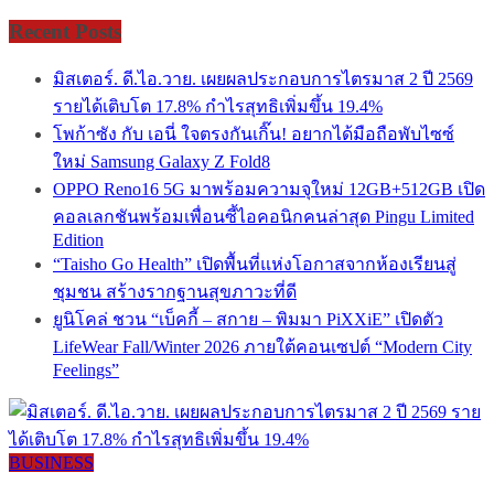
Recent Posts
มิสเตอร์. ดี.ไอ.วาย. เผยผลประกอบการไตรมาส 2 ปี 2569
รายได้เติบโต 17.8% กำไรสุทธิเพิ่มขึ้น 19.4%
โพก้าซัง กับ เอนี่ ใจตรงกันเกิ๊น! อยากได้มือถือพับไซซ์
ใหม่ Samsung Galaxy Z Fold8
OPPO Reno16 5G มาพร้อมความจุใหม่ 12GB+512GB เปิด
คอลเลกชันพร้อมเพื่อนซี้ไอคอนิกคนล่าสุด Pingu Limited
Edition
“Taisho Go Health” เปิดพื้นที่แห่งโอกาสจากห้องเรียนสู่
ชุมชน สร้างรากฐานสุขภาวะที่ดี
ยูนิโคล่ ชวน “เบ็คกี้ – สกาย – พิมมา PiXXiE” เปิดตัว
LifeWear Fall/Winter 2026 ภายใต้คอนเซปต์ “Modern City
Feelings”
BUSINESS