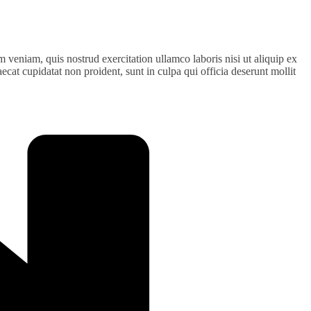
 veniam, quis nostrud exercitation ullamco laboris nisi ut aliquip ex
ecat cupidatat non proident, sunt in culpa qui officia deserunt mollit