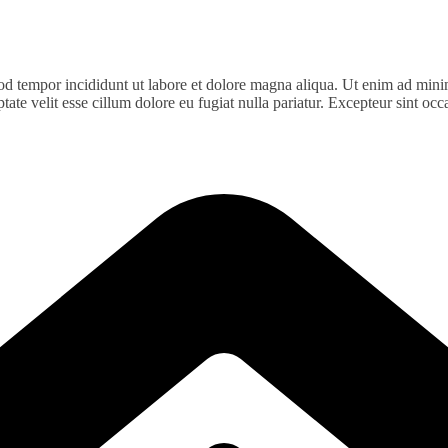
od tempor incididunt ut labore et dolore magna aliqua. Ut enim ad minim
te velit esse cillum dolore eu fugiat nulla pariatur. Excepteur sint occa