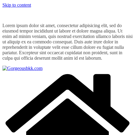
Skip to content
Lorem ipsum dolor sit amet, consectetur adipisicing elit, sed do
eiusmod tempor incididunt ut labore et dolore magna aliqua. Ut
enim ad minim veniam, quis nostrud exercitation ullamco laboris nisi
ut aliquip ex ea commodo consequat. Duis aute irure dolor in
reprehenderit in voluptate velit esse cillum dolore eu fugiat nulla
pariatur. Excepteur sint occaecat cupidatat non proident, sunt in
culpa qui officia deserunt mollit anim id est laborum.