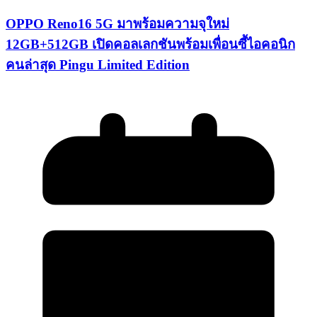
OPPO Reno16 5G มาพร้อมความจุใหม่
12GB+512GB เปิดคอลเลกชันพร้อมเพื่อนซี้ไอคอนิก
คนล่าสุด Pingu Limited Edition