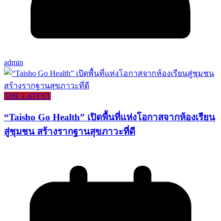
admin
THE LATEST
“Taisho Go Health” เปิดพื้นที่แห่งโอกาสจากห้องเรียน
สู่ชุมชน สร้างรากฐานสุขภาวะที่ดี