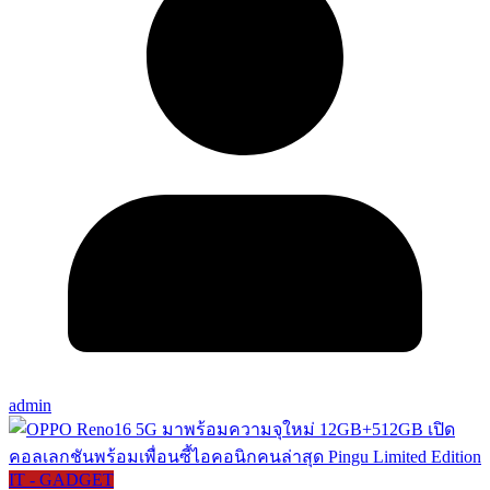
admin
IT - GADGET