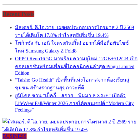
Recent Posts
มิสเตอร์. ดี.ไอ.วาย. เผยผลประกอบการไตรมาส 2 ปี 2569
รายได้เติบโต 17.8% กำไรสุทธิเพิ่มขึ้น 19.4%
โพก้าซัง กับ เอนี่ ใจตรงกันเกิ๊น! อยากได้มือถือพับไซซ์
ใหม่ Samsung Galaxy Z Fold8
OPPO Reno16 5G มาพร้อมความจุใหม่ 12GB+512GB เปิด
คอลเลกชันพร้อมเพื่อนซี้ไอคอนิกคนล่าสุด Pingu Limited
Edition
“Taisho Go Health” เปิดพื้นที่แห่งโอกาสจากห้องเรียนสู่
ชุมชน สร้างรากฐานสุขภาวะที่ดี
ยูนิโคล่ ชวน “เบ็คกี้ – สกาย – พิมมา PiXXiE” เปิดตัว
LifeWear Fall/Winter 2026 ภายใต้คอนเซปต์ “Modern City
Feelings”
BUSINESS