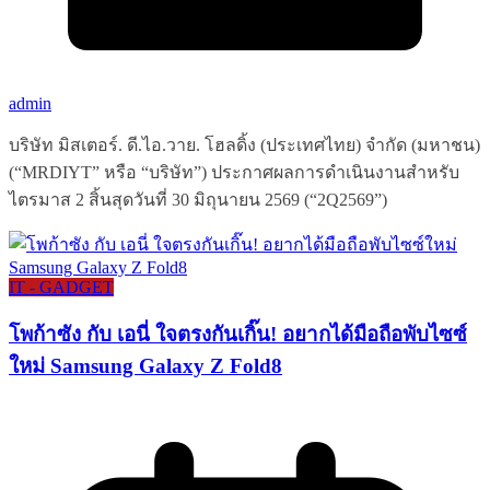
admin
บริษัท มิสเตอร์. ดี.ไอ.วาย. โฮลดิ้ง (ประเทศไทย) จำกัด (มหาชน)
(“MRDIYT” หรือ “บริษัท”) ประกาศผลการดำเนินงานสำหรับ
ไตรมาส 2 สิ้นสุดวันที่ 30 มิถุนายน 2569 (“2Q2569”)
IT - GADGET
โพก้าซัง กับ เอนี่ ใจตรงกันเกิ๊น! อยากได้มือถือพับไซซ์
ใหม่ Samsung Galaxy Z Fold8