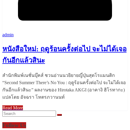
admin
หนังสือใหม่: ฤดูร้อนครั้งต่อไป จะไม่ได้เจอ
กันอีกแล้วสินะ
สำนักพิมพ์เนชั่นบุ๊คส์ ชวนอ่านนวยิยายญี่ปุ่นสุดโรแมนติก
“Second Summer There’s No You : ฤดูร้อนครั้งต่อไป จะไม่ได้เจอ
กันอีกแล้วสินะ” ผลงานของ Hirotaka AKGI (อาคางิ ฮิโรทากะ)
แปลโดย อัจฉรา โหตรภวานนท์
Read More
Follow Us