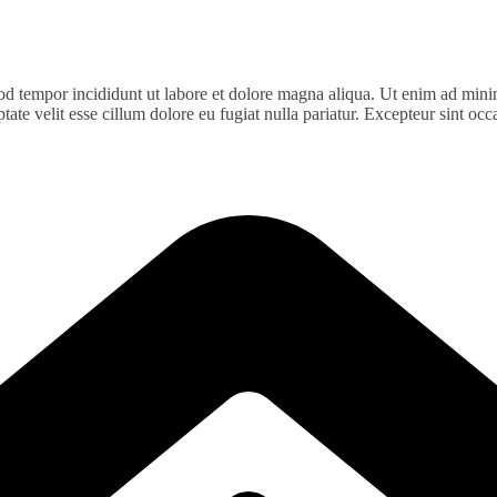
od tempor incididunt ut labore et dolore magna aliqua. Ut enim ad minim
te velit esse cillum dolore eu fugiat nulla pariatur. Excepteur sint occa