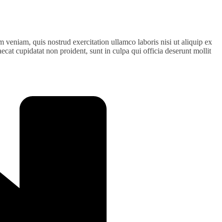
 veniam, quis nostrud exercitation ullamco laboris nisi ut aliquip ex
ecat cupidatat non proident, sunt in culpa qui officia deserunt mollit