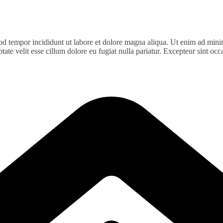
od tempor incididunt ut labore et dolore magna aliqua. Ut enim ad minim
te velit esse cillum dolore eu fugiat nulla pariatur. Excepteur sint occa